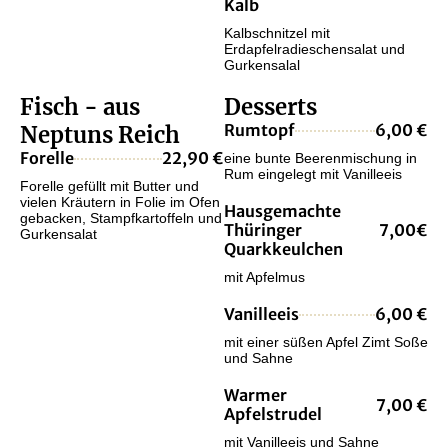
Kalb
Kalbschnitzel mit
Erdapfelradieschensalat und
Gurkensalal
Fisch - aus
Desserts
Rumtopf
6,00 €
Neptuns Reich
Forelle
22,90 €
eine bunte Beerenmischung in
Rum eingelegt mit Vanilleeis
Forelle gefüllt mit Butter und
vielen Kräutern in Folie im Ofen
Hausgemachte
gebacken, Stampfkartoffeln und
Thüringer
7,00€
Gurkensalat
Quarkkeulchen
mit Apfelmus
Vanilleeis
6,00 €
mit einer süßen Apfel Zimt Soße
und Sahne
Warmer
7,00 €
Apfelstrudel
mit Vanilleeis und Sahne