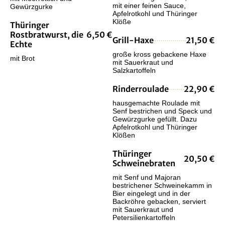
mit einer feinen Sauce,
Gewürzgurke
Apfelrotkohl und Thüringer
Klöße
Thüringer
Rostbratwurst, die
6,50 €
Grill-Haxe
21,50 €
Echte
große kross gebackene Haxe
mit Brot
mit Sauerkraut und
Salzkartoffeln
Rinderroulade
22,90 €
hausgemachte Roulade mit
Senf bestrichen und Speck und
Gewürzgurke gefüllt. Dazu
Apfelrotkohl und Thüringer
Klößen
Thüringer
20,50 €
Schweinebraten
mit Senf und Majoran
bestrichener Schweinekamm in
Bier eingelegt und in der
Backröhre gebacken, serviert
mit Sauerkraut und
Petersilienkartoffeln