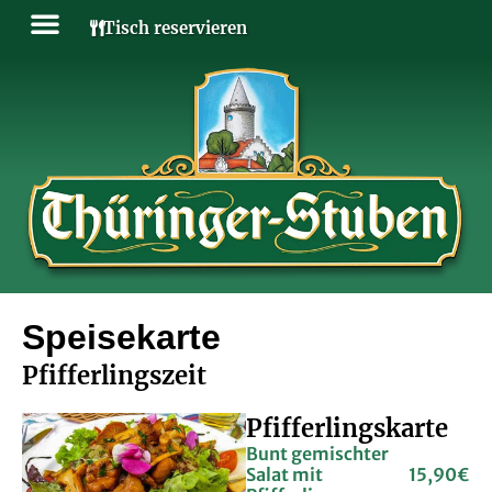
Tisch reservieren
SPEISE- & GETRÄNKE
Speisekarte
Pfifferlingszeit
Pfifferlingskarte
Bunt gemischter
Salat mit
15,90€