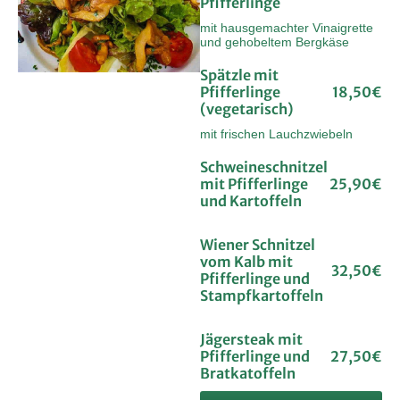
Pfifferlinge
mit hausgemachter Vinaigrette
und gehobeltem Bergkäse
Spätzle mit
Pfifferlinge
18,50€
(vegetarisch)
mit frischen Lauchzwiebeln
Schweineschnitzel
mit Pfifferlinge
25,90€
und Kartoffeln
Wiener Schnitzel
vom Kalb mit
32,50€
Pfifferlinge und
Stampfkartoffeln
Jägersteak mit
Pfifferlinge und
27,50€
Bratkatoffeln