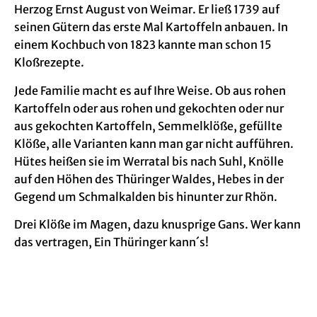
Herzog Ernst August von Weimar. Er ließ 1739 auf
seinen Gütern das erste Mal Kartoffeln anbauen. In
einem Kochbuch von 1823 kannte man schon 15
Kloßrezepte.
Jede Familie macht es auf Ihre Weise. Ob aus rohen
Kartoffeln oder aus rohen und gekochten oder nur
aus gekochten Kartoffeln, Semmelklöße, gefüllte
Klöße, alle Varianten kann man gar nicht aufführen.
Hütes heißen sie im Werratal bis nach Suhl, Knölle
auf den Höhen des Thüringer Waldes, Hebes in der
Gegend um Schmalkalden bis hinunter zur Rhön.
Drei Klöße im Magen, dazu knusprige Gans. Wer kann
das vertragen, Ein Thüringer kann´s!